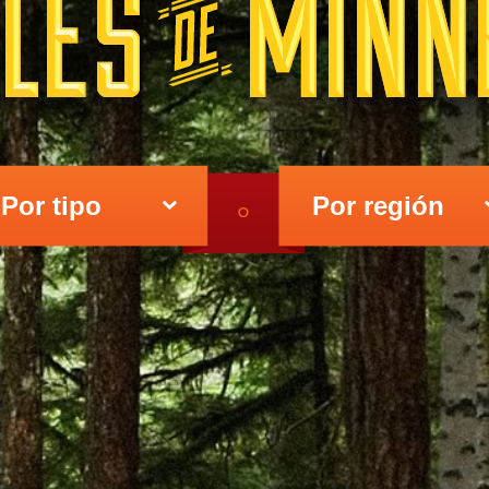
K
Por tipo
Por región